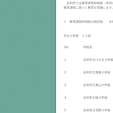
足利市では教育課程特例校（市内
教育課程に基づく教育を実施します
１ 教育課程特例校の指定校 令
市立小学校 ２２校
No.
学校名
1
足利市立けやき小学
2
足利市立青葉小学校
3
足利市立東山小学校
4
足利市立桜小学校
5
足利市立毛野小学校