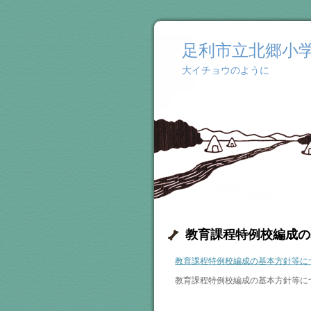
足利市立北郷小
大イチョウのように
教育課程特例校編成の
教育課程特例校編成の基本方針等につ
教育課程特例校編成の基本方針等に