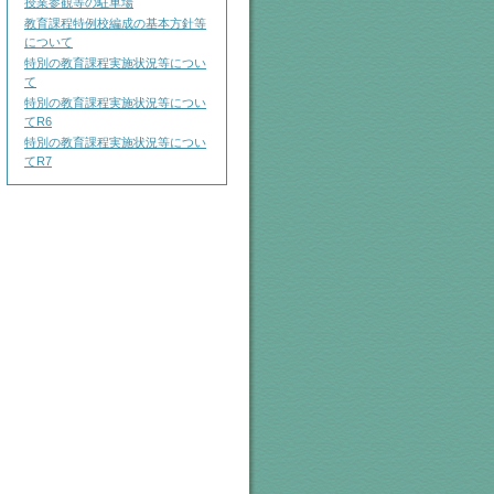
授業参観等の駐車場
教育課程特例校編成の基本方針等
について
特別の教育課程実施状況等につい
て
特別の教育課程実施状況等につい
てR6
特別の教育課程実施状況等につい
てR7