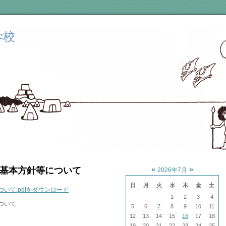
学校
«
»
基本方針等について
2026年7月
日
月
火
水
木
金
土
いて.pdfをダウンロード
1
2
3
4
ついて
5
6
7
8
9
10
11
12
13
14
15
16
17
18
19
20
21
22
23
24
25