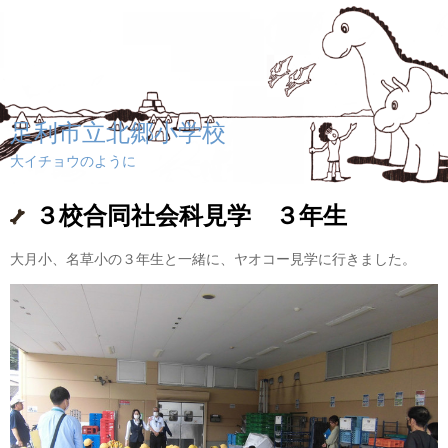
足利市立北郷小学校
大イチョウのように
３校合同社会科見学 ３年生
大月小、名草小の３年生と一緒に、ヤオコー見学に行きました。