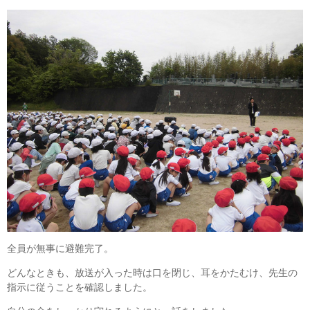
全員が無事に避難完了。
どんなときも、放送が入った時は口を閉じ、耳をかたむけ、先生の
指示に従うことを確認しました。