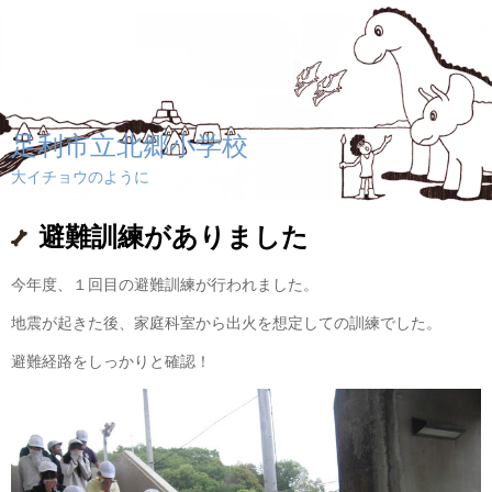
足利市立北郷小学校
大イチョウのように
避難訓練がありました
今年度、１回目の避難訓練が行われました。
地震が起きた後、家庭科室から出火を想定しての訓練でした。
避難経路をしっかりと確認！