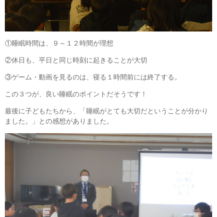
①睡眠時間は、９～１２時間が理想
②休日も、平日と同じ時刻に起きることが大切
③ゲーム・動画を見るのは、寝る１時間前には終了する。
この３つが、良い睡眠のポイントだそうです！
最後に子どもたちから、「睡眠がとても大切だということが分かり
ました。」との感想がありました。