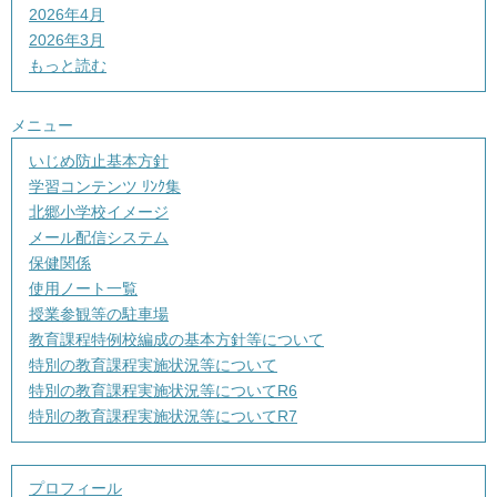
2026年4月
2026年3月
もっと読む
メニュー
いじめ防止基本方針
学習コンテンツ ﾘﾝｸ集
北郷小学校イメージ
メール配信システム
保健関係
使用ノート一覧
授業参観等の駐車場
教育課程特例校編成の基本方針等について
特別の教育課程実施状況等について
特別の教育課程実施状況等についてR6
特別の教育課程実施状況等についてR7
プロフィール